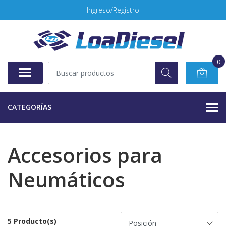
Ingreso/Registro
0
CATEGORÍAS
Accesorios para
Neumáticos
5 Producto(s)