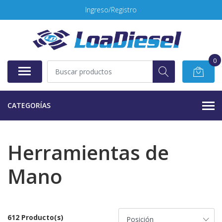
Ingreso/Registro
0
CATEGORÍAS
Herramientas de
Mano
612 Producto(s)