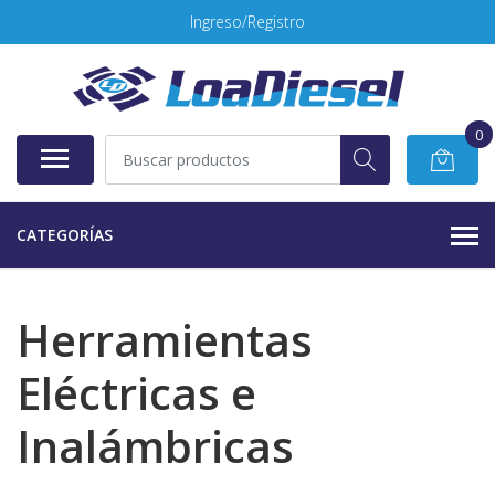
Ingreso/Registro
0
CATEGORÍAS
Herramientas
Eléctricas e
Inalámbricas