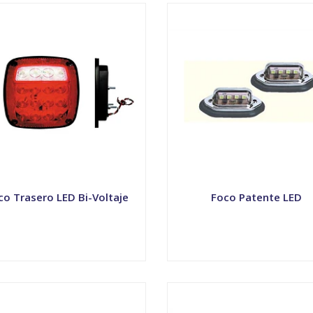
co Trasero LED Bi-Voltaje
Foco Patente LED
VER OPCIONES
VER OPCIONES