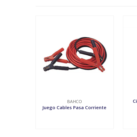
C
BAHCO
Juego Cables Pasa Corriente
VER OPCIONES