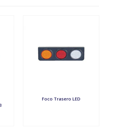
Foco Trasero LED
3
VER OPCIONES