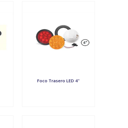
Foco Trasero LED 4"
VER OPCIONES