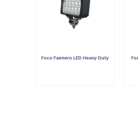
Foco Faenero LED Heavy Duty
Fo
VER OPCIONES