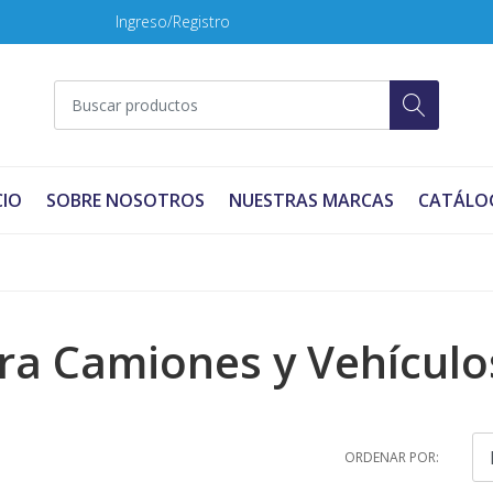
Ingreso/Registro
CIO
SOBRE NOSOTROS
NUESTRAS MARCAS
CATÁLO
ra Camiones y Vehículo
ORDENAR POR: