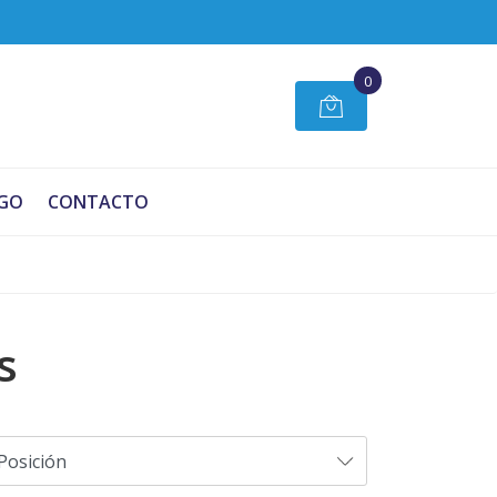
0
GO
CONTACTO
s