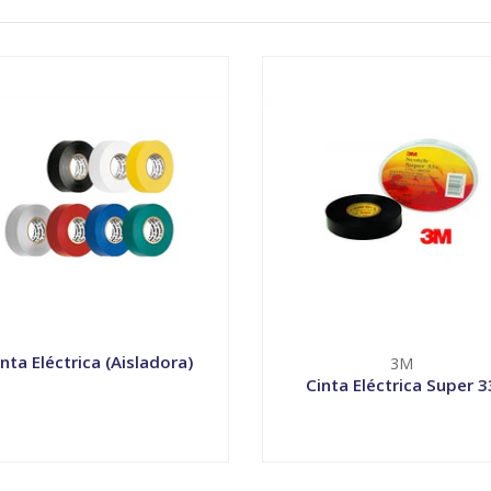
inta Eléctrica (Aisladora)
3M
Cinta Eléctrica Super 3
VER OPCIONES
VER OPCIONES