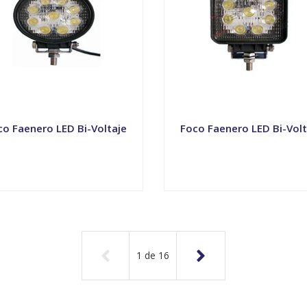
co Faenero LED Bi-Voltaje
Foco Faenero LED Bi-Volt
VER OPCIONES
VER OPCIONES
1
de
16