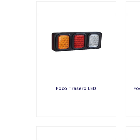
Foco Trasero LED
Fo
VER OPCIONES