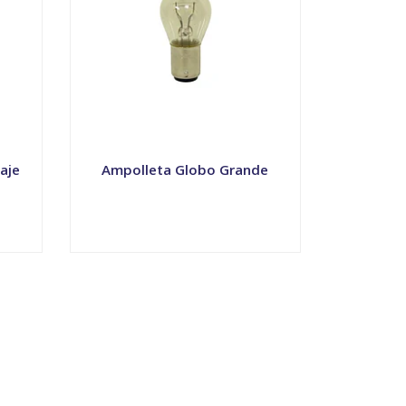
aje
Ampolleta Globo Grande
VER OPCIONES