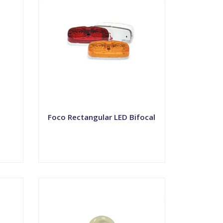
Foco Rectangular LED Bifocal
VER OPCIONES