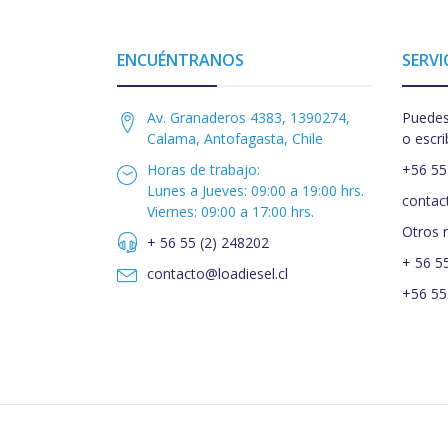
ENCUÉNTRANOS
SERVI
Av. Granaderos 4383, 1390274,
Puedes
Calama, Antofagasta, Chile
o escri
Horas de trabajo:
+56 55
Lunes a Jueves: 09:00 a 19:00 hrs.
contac
Viernes: 09:00 a 17:00 hrs.
Otros 
+ 56 55 (2) 248202
+ 56 5
contacto@loadiesel.cl
+56 55