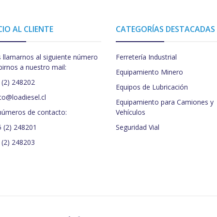
CIO AL CLIENTE
CATEGORÍAS DESTACADAS
 llamarnos al siguiente número
Ferretería Industrial
birnos a nuestro mail:
Equipamiento Minero
 (2) 248202
Equipos de Lubricación
to@loadiesel.cl
Equipamiento para Camiones y
números de contacto:
Vehículos
5 (2) 248201
Seguridad Vial
 (2) 248203