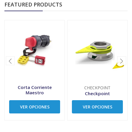
FEATURED PRODUCTS
Corta Corriente
CHECKPOINT
Maestro
Checkpoint
VER OPCIONES
VER OPCIONES