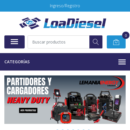
Ingreso/Registro
0
CATEGORÍAS