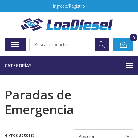
Ingreso/Registro
0
CATEGORÍAS
Paradas de
Emergencia
4 Producto(s)