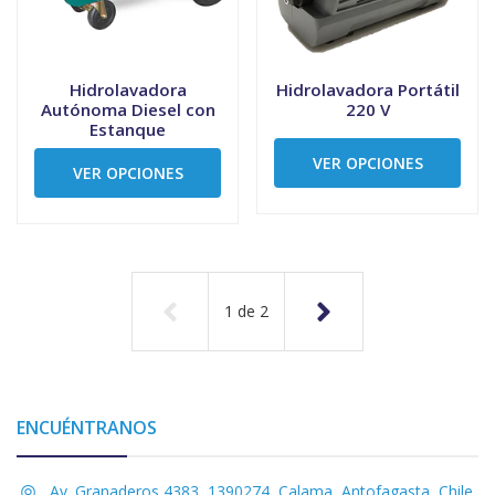
Hidrolavadora
Hidrolavadora Portátil
Autónoma Diesel con
220 V
Estanque
VER OPCIONES
VER OPCIONES
1
de
2
ENCUÉNTRANOS
Av. Granaderos 4383, 1390274, Calama, Antofagasta, Chile