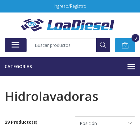
Ingreso/Registro
0
CATEGORÍAS
Hidrolavadoras
29 Producto(s)