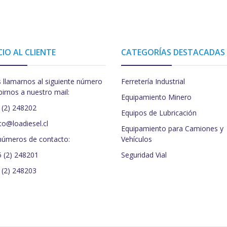
CIO AL CLIENTE
CATEGORÍAS DESTACADAS
 llamarnos al siguiente número
Ferretería Industrial
birnos a nuestro mail:
Equipamiento Minero
 (2) 248202
Equipos de Lubricación
to@loadiesel.cl
Equipamiento para Camiones y
números de contacto:
Vehículos
5 (2) 248201
Seguridad Vial
 (2) 248203