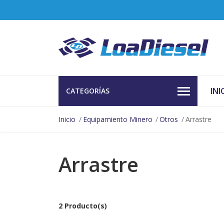
INI
CATEGORÍAS
Inicio
Equipamiento Minero
Otros
Arrastre
Arrastre
2 Producto(s)