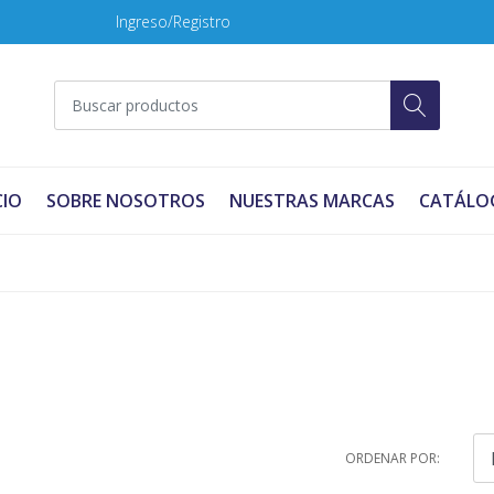
Ingreso/Registro
CIO
SOBRE NOSOTROS
NUESTRAS MARCAS
CATÁLO
ORDENAR POR: