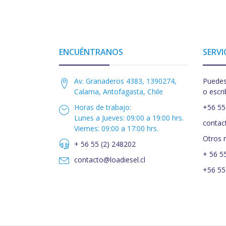
ENCUÉNTRANOS
SERVI
Av. Granaderos 4383, 1390274,
Puedes
Calama, Antofagasta, Chile
o escri
Horas de trabajo:
+56 55
Lunes a Jueves: 09:00 a 19:00 hrs.
contac
Viernes: 09:00 a 17:00 hrs.
Otros 
+ 56 55 (2) 248202
+ 56 5
contacto@loadiesel.cl
+56 55