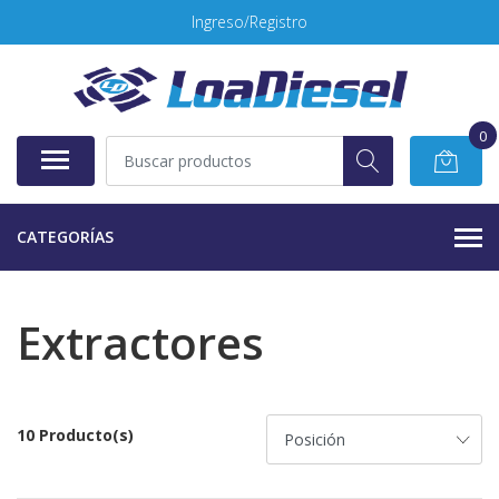
Ingreso/Registro
0
CATEGORÍAS
Extractores
10 Producto(s)