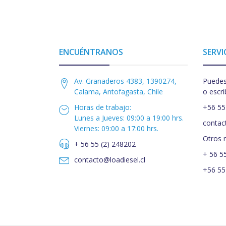
ENCUÉNTRANOS
SERVI
Av. Granaderos 4383, 1390274,
Puedes
Calama, Antofagasta, Chile
o escri
Horas de trabajo:
+56 55
Lunes a Jueves: 09:00 a 19:00 hrs.
contac
Viernes: 09:00 a 17:00 hrs.
Otros 
+ 56 55 (2) 248202
+ 56 5
contacto@loadiesel.cl
+56 55