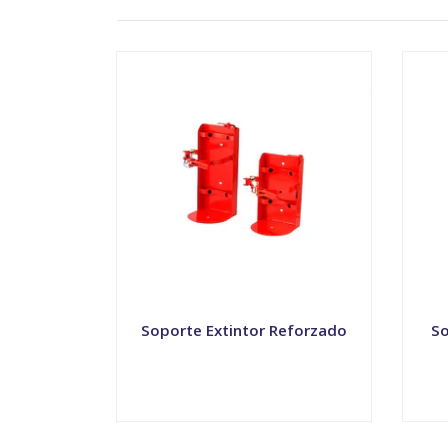
Soporte Extintor Reforzado
So
VER OPCIONES