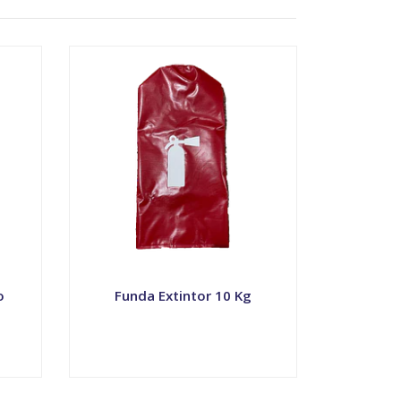
o
Funda Extintor 10 Kg
VER OPCIONES