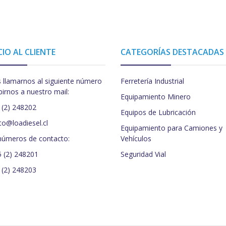
CIO AL CLIENTE
CATEGORÍAS DESTACADAS
 llamarnos al siguiente número
Ferretería Industrial
birnos a nuestro mail:
Equipamiento Minero
 (2) 248202
Equipos de Lubricación
to@loadiesel.cl
Equipamiento para Camiones y
números de contacto:
Vehículos
5 (2) 248201
Seguridad Vial
 (2) 248203