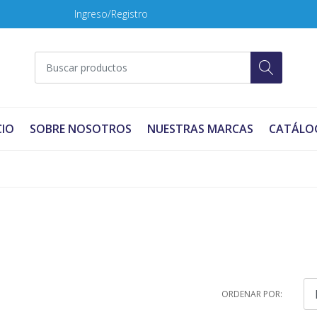
Ingreso/Registro
CIO
SOBRE NOSOTROS
NUESTRAS MARCAS
CATÁLO
ORDENAR POR: