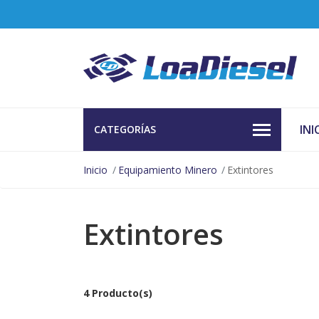
INI
CATEGORÍAS
Inicio
Equipamiento Minero
Extintores
Extintores
4 Producto(s)