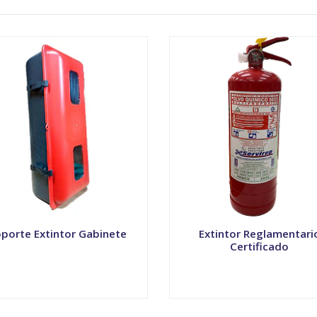
porte Extintor Gabinete
Extintor Reglamentari
Certificado
VER OPCIONES
VER OPCIONES