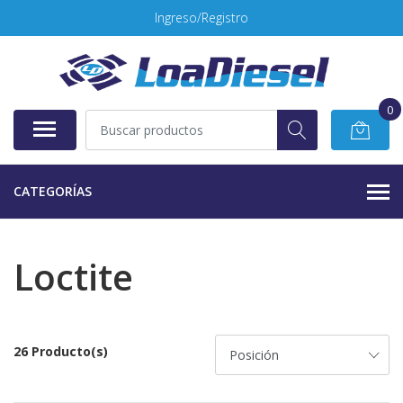
Ingreso/Registro
0
CATEGORÍAS
Loctite
26 Producto(s)