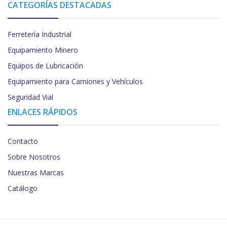
CATEGORÍAS DESTACADAS
Ferretería Industrial
Equipamiento Minero
Equipos de Lubricación
Equipamiento para Camiones y Vehículos
Seguridad Vial
ENLACES RÁPIDOS
Contacto
Sobre Nosotros
Nuestras Marcas
Catálogo