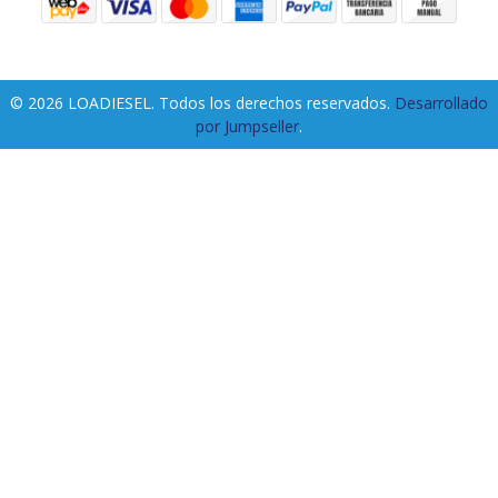
© 2026 LOADIESEL. Todos los derechos reservados.
Desarrollado
por Jumpseller
.