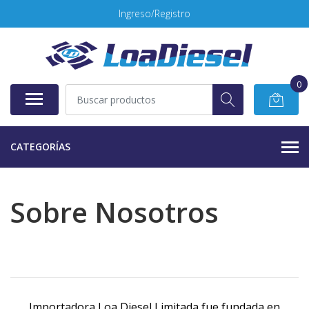
Ingreso/Registro
0
CATEGORÍAS
Sobre Nosotros
Importadora Loa Diesel Limitada fue fundada en