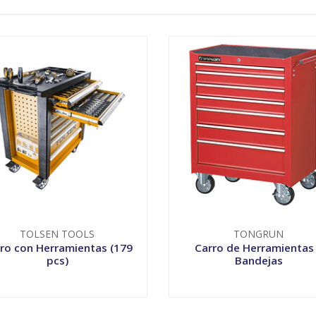
TOLSEN TOOLS
TONGRUN
ro con Herramientas (179
Carro de Herramientas
pcs)
Bandejas
VER OPCIONES
VER OPCIONES