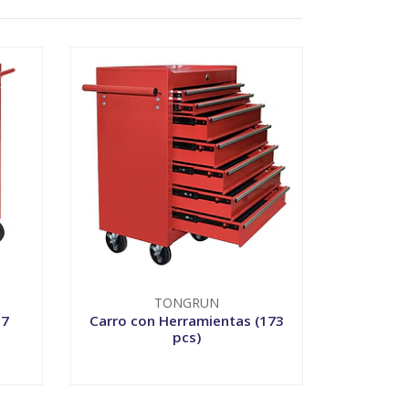
TONGRUN
 7
Carro con Herramientas (173
pcs)
VER OPCIONES