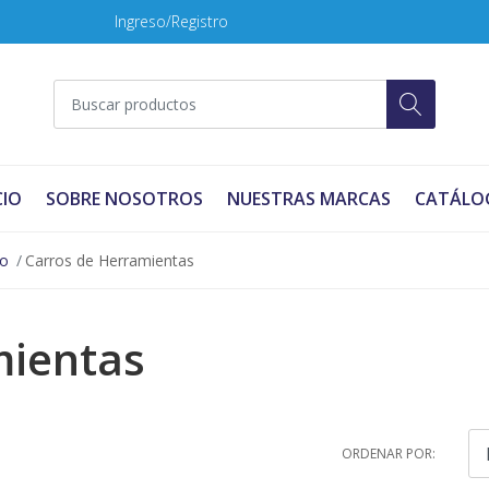
Ingreso/Registro
CIO
SOBRE NOSOTROS
NUESTRAS MARCAS
CATÁLO
no
Carros de Herramientas
mientas
ORDENAR POR: