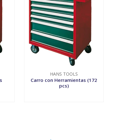
HANS TOOLS
s
Carro con Herramientas (172
pcs)
VER OPCIONES