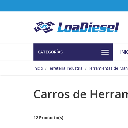
INI
CATEGORÍAS
Inicio
Ferretería Industrial
Herramientas de Ma
Carros de Herra
12 Producto(s)