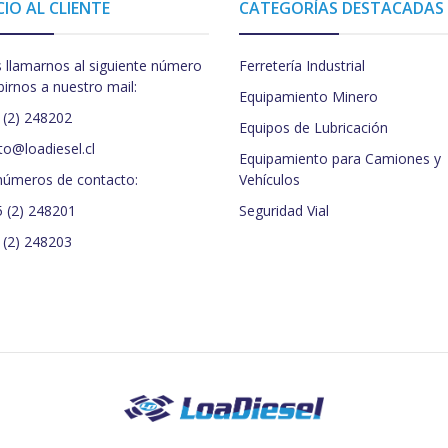
CIO AL CLIENTE
CATEGORÍAS DESTACADAS
 llamarnos al siguiente número
Ferretería Industrial
birnos a nuestro mail:
Equipamiento Minero
 (2) 248202
Equipos de Lubricación
to@loadiesel.cl
Equipamiento para Camiones y
números de contacto:
Vehículos
5 (2) 248201
Seguridad Vial
 (2) 248203