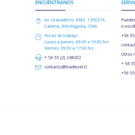
ENCUÉNTRANOS
SERVI
Av. Granaderos 4383, 1390274,
Puedes
Calama, Antofagasta, Chile
o escri
Horas de trabajo:
+56 55
Lunes a Jueves: 09:00 a 19:00 hrs.
contac
Viernes: 09:00 a 17:00 hrs.
Otros 
+ 56 55 (2) 248202
+ 56 5
contacto@loadiesel.cl
+56 55