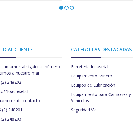
CIO AL CLIENTE
CATEGORÍAS DESTACADAS
 llamarnos al siguiente número
Ferretería Industrial
birnos a nuestro mail:
Equipamiento Minero
 (2) 248202
Equipos de Lubricación
to@loadiesel.cl
Equipamiento para Camiones y
números de contacto:
Vehículos
5 (2) 248201
Seguridad Vial
 (2) 248203