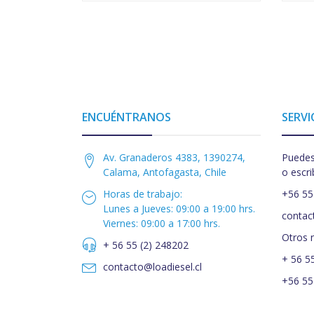
ENCUÉNTRANOS
SERVI
Av. Granaderos 4383, 1390274,
Puedes
Calama, Antofagasta, Chile
o escri
Horas de trabajo:
+56 55
Lunes a Jueves: 09:00 a 19:00 hrs.
contac
Viernes: 09:00 a 17:00 hrs.
Otros 
+ 56 55 (2) 248202
+ 56 5
contacto@loadiesel.cl
+56 55