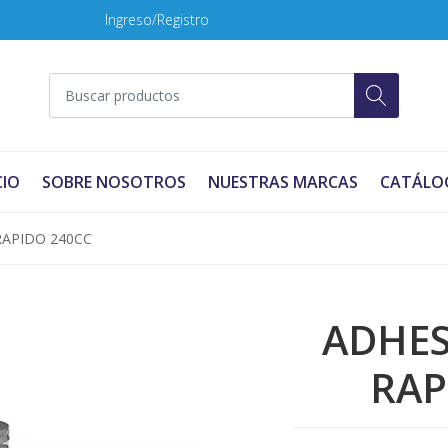
Ingreso/Registro
CIO
SOBRE NOSOTROS
NUESTRAS MARCAS
CATÁLO
RAPIDO 240CC
ADHES
RAP