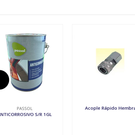
Acople Rápido Hembr
PASSOL
NTICORROSIVO S/R 1GL
VER OPCIONES
VER OPCIONES