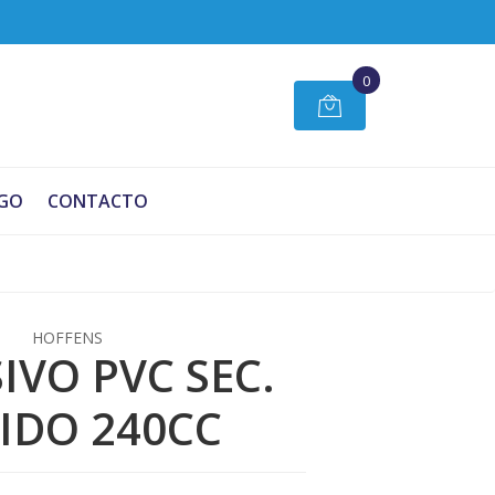
0
GO
CONTACTO
HOFFENS
IVO PVC SEC.
IDO 240CC