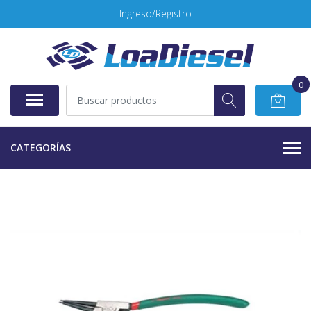
Ingreso/Registro
0
CATEGORÍAS