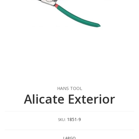
HANS TOOL
Alicate Exterior
1851-9
SKU:
LARGO