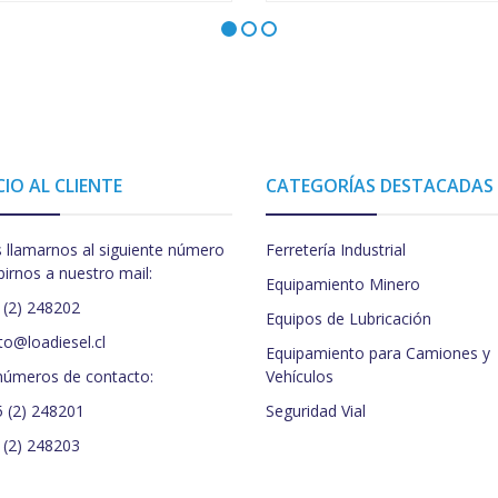
CIO AL CLIENTE
CATEGORÍAS DESTACADAS
 llamarnos al siguiente número
Ferretería Industrial
birnos a nuestro mail:
Equipamiento Minero
 (2) 248202
Equipos de Lubricación
to@loadiesel.cl
Equipamiento para Camiones y
números de contacto:
Vehículos
5 (2) 248201
Seguridad Vial
 (2) 248203