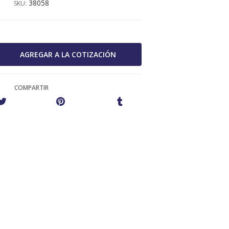
38058
SKU:
COMPARTIR