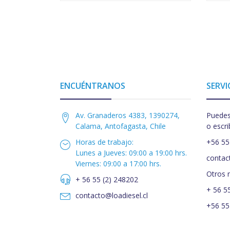
ENCUÉNTRANOS
SERVI
Av. Granaderos 4383, 1390274,
Puedes
Calama, Antofagasta, Chile
o escri
Horas de trabajo:
+56 55
Lunes a Jueves: 09:00 a 19:00 hrs.
contac
Viernes: 09:00 a 17:00 hrs.
Otros 
+ 56 55 (2) 248202
+ 56 5
contacto@loadiesel.cl
+56 55