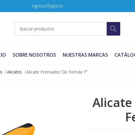
Ingreso/Registro
CIO
SOBRE NOSOTROS
NUESTRAS MARCAS
CATÁLO
no
Alicates
Alicate Prensador De Ferrula 7"
Alicat
F