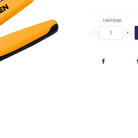
CANTIDAD
-
+