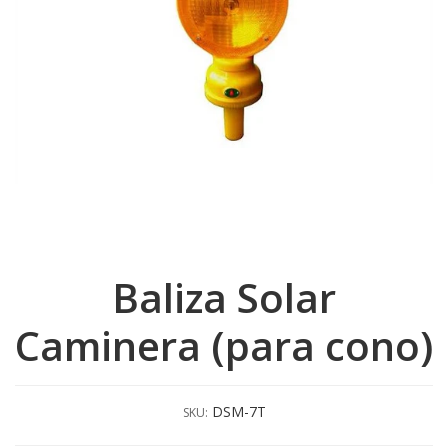
Baliza Solar
Caminera (para cono)
DSM-7T
SKU: