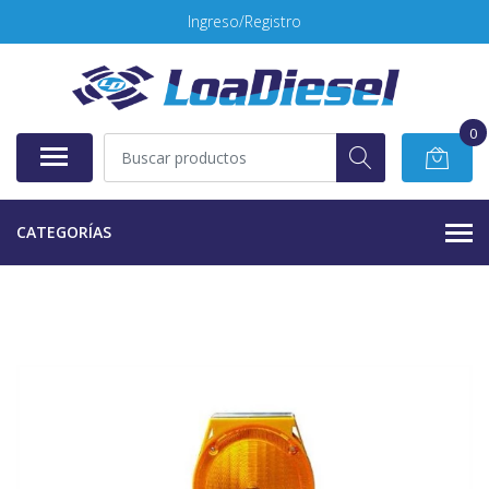
Ingreso/Registro
0
CATEGORÍAS