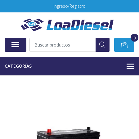
Ingreso/Registro
0
CATEGORÍAS