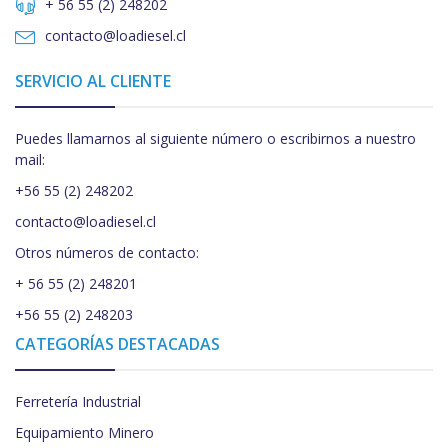
+ 56 55 (2) 248202
contacto@loadiesel.cl
SERVICIO AL CLIENTE
Puedes llamarnos al siguiente número o escribirnos a nuestro
mail:
+56 55 (2) 248202
contacto@loadiesel.cl
Otros números de contacto:
+ 56 55 (2) 248201
+56 55 (2) 248203
CATEGORÍAS DESTACADAS
Ferretería Industrial
Equipamiento Minero