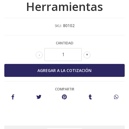
Herramientas
80102
SKU:
CANTIDAD
-
+
COMPARTIR