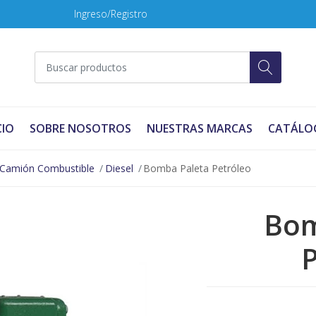
Ingreso/Registro
CIO
SOBRE NOSOTROS
NUESTRAS MARCAS
CATÁLO
Camión Combustible
Diesel
Bomba Paleta Petróleo
Bom
P