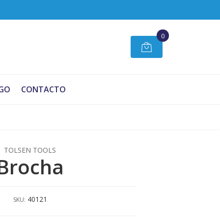
0
GO
CONTACTO
TOLSEN TOOLS
Brocha
40121
SKU: