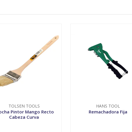
TOLSEN TOOLS
HANS TOOL
ocha Pintor Mango Recto
Remachadora Fija
Cabeza Curva
VER OPCIONES
-
+