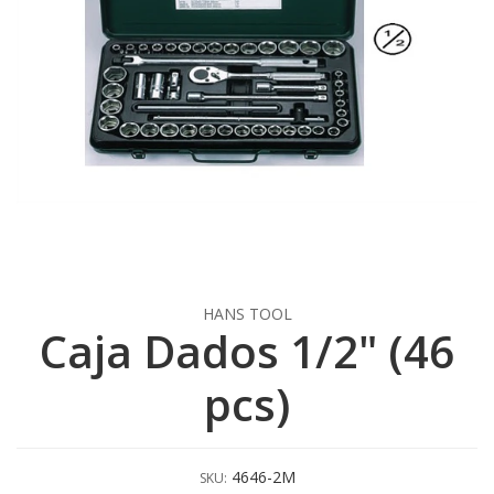
HANS TOOL
Caja Dados 1/2" (46
pcs)
4646-2M
SKU: