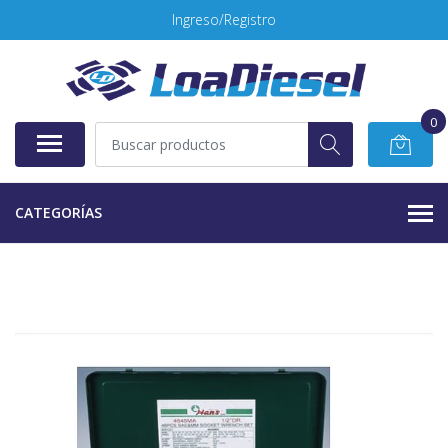
Ingreso/Registro
0
CATEGORÍAS