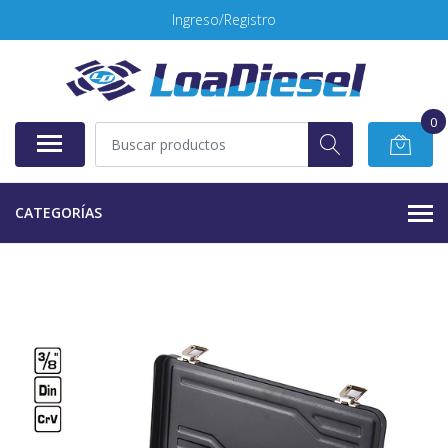
Ingreso/Registro
0
CATEGORÍAS