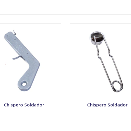
Chispero Soldador
Chispero Soldador
+
-
+