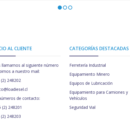
CIO AL CLIENTE
CATEGORÍAS DESTACADAS
 llamarnos al siguiente número
Ferretería Industrial
birnos a nuestro mail:
Equipamiento Minero
 (2) 248202
Equipos de Lubricación
to@loadiesel.cl
Equipamiento para Camiones y
números de contacto:
Vehículos
5 (2) 248201
Seguridad Vial
 (2) 248203