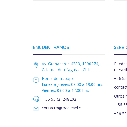
ENCUÉNTRANOS
SERVI
Av. Granaderos 4383, 1390274,
Puedes
Calama, Antofagasta, Chile
o escri
Horas de trabajo:
+56 55
Lunes a Jueves: 09:00 a 19:00 hrs.
contac
Viernes: 09:00 a 17:00 hrs.
Otros 
+ 56 55 (2) 248202
+ 56 5
contacto@loadiesel.cl
+56 55