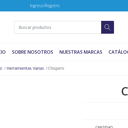
Ingreso/Registro
CIO
SOBRE NOSOTROS
NUESTRAS MARCAS
CATÁLO
no
Herramientas Varias
Chispero
C
CANTIDAD