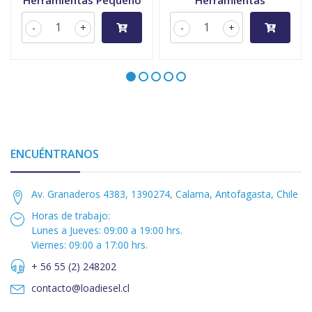
Herramientas Pequeño
Herramientas
-
+
-
+
ENCUÉNTRANOS
Av. Granaderos 4383, 1390274, Calama, Antofagasta, Chile
Horas de trabajo:
Lunes a Jueves: 09:00 a 19:00 hrs.
Viernes: 09:00 a 17:00 hrs.
+ 56 55 (2) 248202
contacto@loadiesel.cl