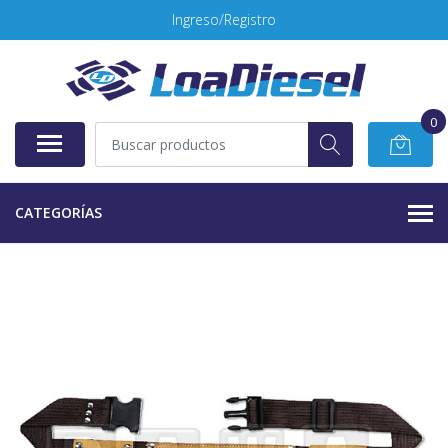
Ingreso/Registro
0
CATEGORÍAS