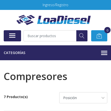
Ingreso/Registro
0
CATEGORÍAS
Compresores
7 Producto(s)