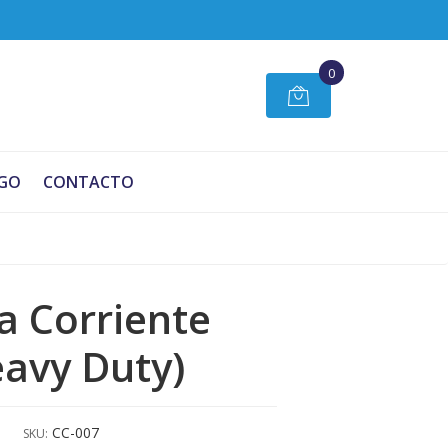
0
GO
CONTACTO
a Corriente
avy Duty)
CC-007
SKU: