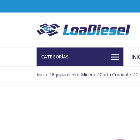
INI
CATEGORÍAS
Inicio
Equipamiento Minero
Corta Corriente
Co