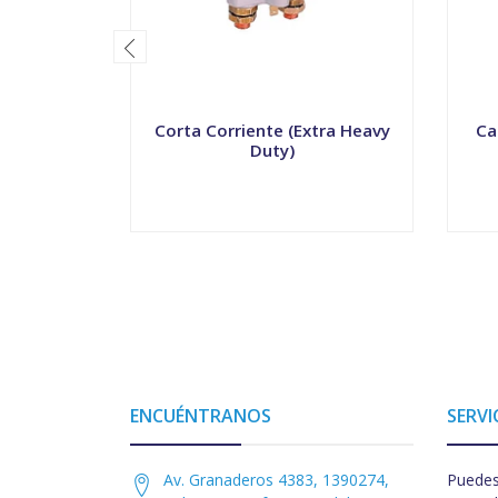
Corta Corriente (Extra Heavy
Ca
Duty)
-
+
-
ENCUÉNTRANOS
SERVI
Av. Granaderos 4383, 1390274,
Puedes