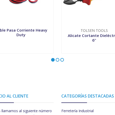
ble Pasa Corriente Heavy
TOLSEN TOOLS
Duty
Alicate Cortante Dieléctr
6"
+
-
+
CIO AL CLIENTE
CATEGORÍAS DESTACADAS
 llamarnos al siguiente número
Ferretería Industrial