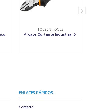
TOLSEN TOOLS
T
ico
Alicate Cortante Industrial 6"
Alic
-
+
-
ENLACES RÁPIDOS
Contacto