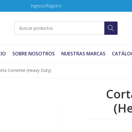
Ingreso/Registro
CIO
SOBRE NOSOTROS
NUESTRAS MARCAS
CATÁLO
rta Corriente (Heavy Duty)
Cort
(He