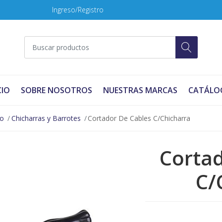
Ingreso/Registro
CIO
SOBRE NOSOTROS
NUESTRAS MARCAS
CATÁLO
no
Chicharras y Barrotes
Cortador De Cables C/Chicharra
Cortad
C/