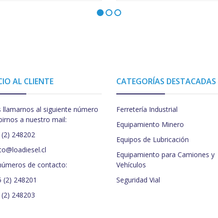
CIO AL CLIENTE
CATEGORÍAS DESTACADAS
 llamarnos al siguiente número
Ferretería Industrial
birnos a nuestro mail:
Equipamiento Minero
 (2) 248202
Equipos de Lubricación
to@loadiesel.cl
Equipamiento para Camiones y
números de contacto:
Vehículos
5 (2) 248201
Seguridad Vial
 (2) 248203