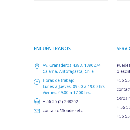
ENCUÉNTRANOS
SERVI
Av. Granaderos 4383, 1390274,
Puedes
Calama, Antofagasta, Chile
o escri
Horas de trabajo:
+56 55
Lunes a Jueves: 09:00 a 19:00 hrs.
contac
Viernes: 09:00 a 17:00 hrs.
Otros 
+ 56 55 (2) 248202
+ 56 5
contacto@loadiesel.cl
+56 55