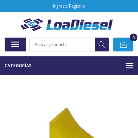
Ingreso/Registro
0
CATEGORÍAS