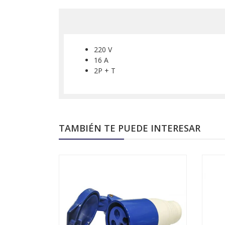
220 V
16 A
2P + T
TAMBIÉN TE PUEDE INTERESAR