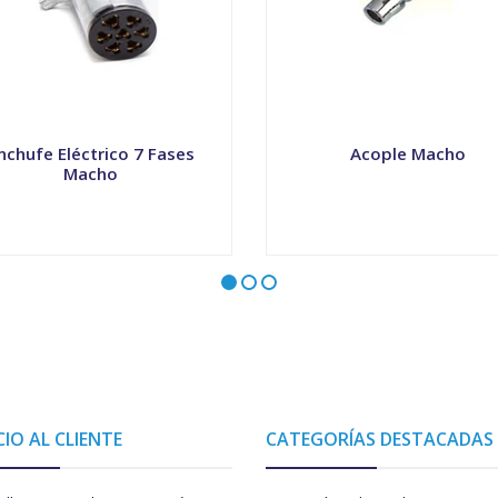
nchufe Eléctrico 7 Fases
Acople Macho
Macho
+
VER OPCIONES
CIO AL CLIENTE
CATEGORÍAS DESTACADAS