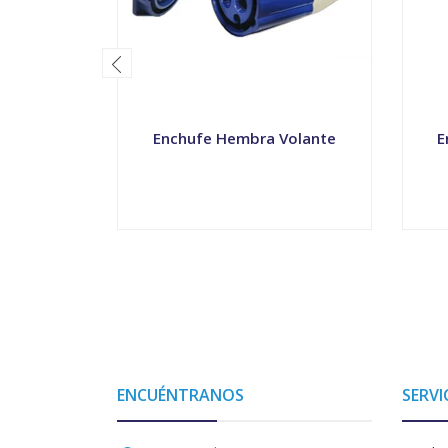
Enchufe Hembra Volante
E
-
+
-
ENCUÉNTRANOS
SERVI