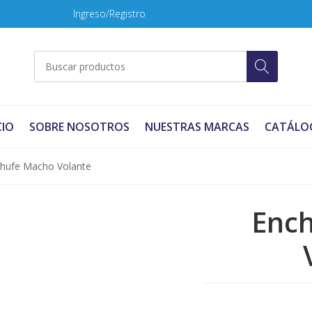
Ingreso/Registro
CIO
SOBRE NOSOTROS
NUESTRAS MARCAS
CATÁLO
hufe Macho Volante
Enc