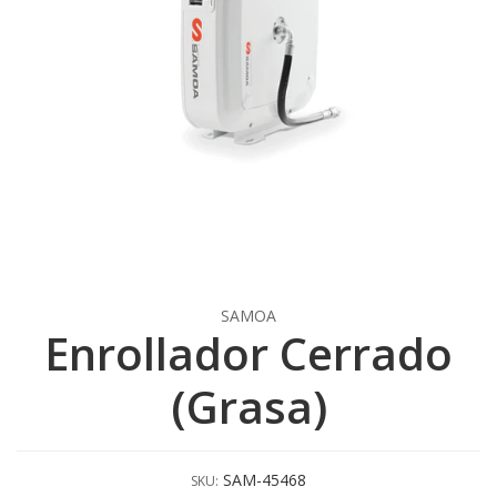
SAMOA
Enrollador Cerrado
(Grasa)
SAM-45468
SKU: