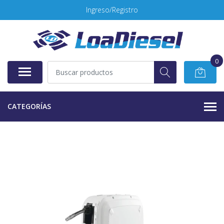
Ingreso/Registro
0
CATEGORÍAS