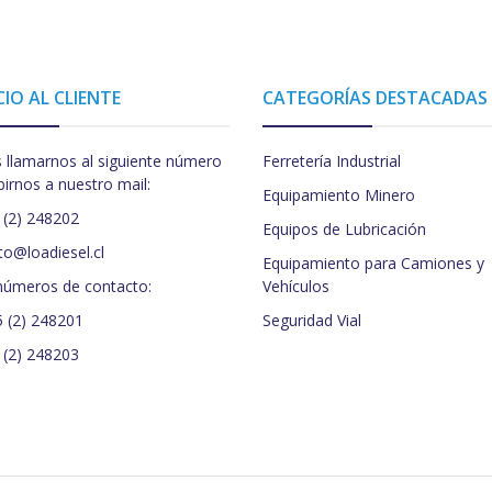
CIO AL CLIENTE
CATEGORÍAS DESTACADAS
 llamarnos al siguiente número
Ferretería Industrial
birnos a nuestro mail:
Equipamiento Minero
 (2) 248202
Equipos de Lubricación
to@loadiesel.cl
Equipamiento para Camiones y
números de contacto:
Vehículos
5 (2) 248201
Seguridad Vial
 (2) 248203