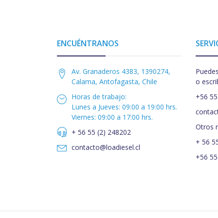
ENCUÉNTRANOS
SERVI
Av. Granaderos 4383, 1390274,
Puedes
Calama, Antofagasta, Chile
o escri
Horas de trabajo:
+56 55
Lunes a Jueves: 09:00 a 19:00 hrs.
contac
Viernes: 09:00 a 17:00 hrs.
Otros 
+ 56 55 (2) 248202
+ 56 5
contacto@loadiesel.cl
+56 55