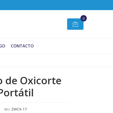
0
GO
CONTACTO
 de Oxicorte
Portátil
ZWCK-17
SKU: