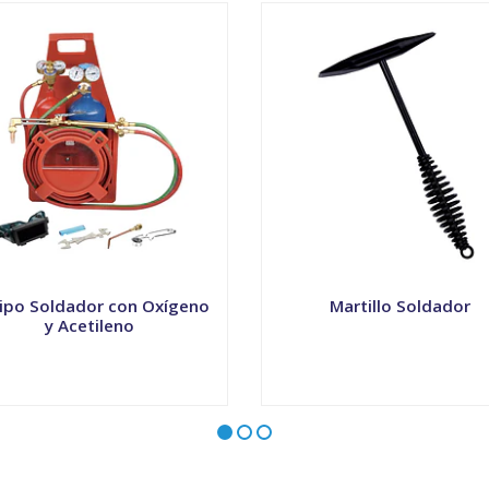
ipo Soldador con Oxígeno
Martillo Soldador
y Acetileno
+
-
+