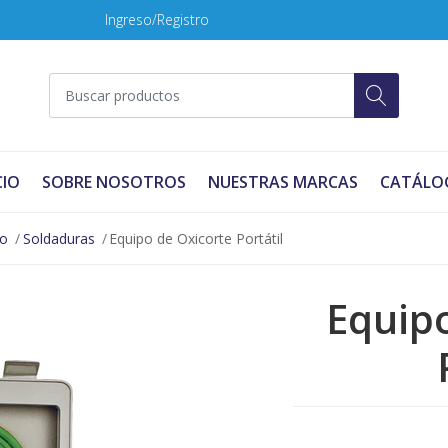
Ingreso/Registro
CIO
SOBRE NOSOTROS
NUESTRAS MARCAS
CATÁLO
no
Soldaduras
Equipo de Oxicorte Portátil
Equipo