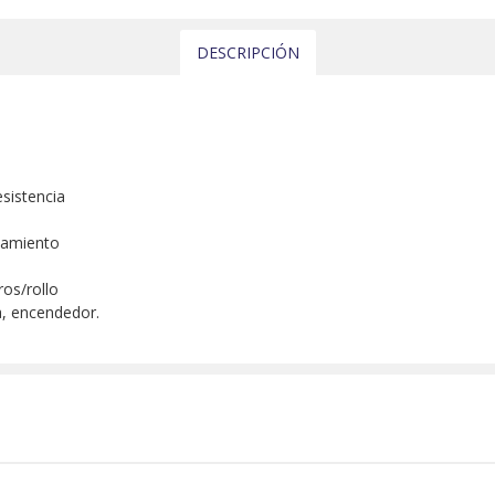
DESCRIPCIÓN
sistencia
ntamiento
os/rollo
a, encendedor.