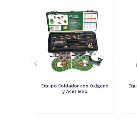
Equipo Soldador con Oxígeno
Equ
y Acetileno
-
+
-