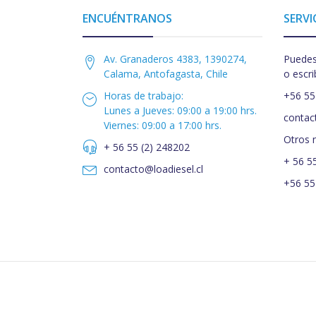
ENCUÉNTRANOS
SERVI
Av. Granaderos 4383, 1390274,
Puedes
Calama, Antofagasta, Chile
o escri
Horas de trabajo:
+56 55
Lunes a Jueves: 09:00 a 19:00 hrs.
contac
Viernes: 09:00 a 17:00 hrs.
Otros 
+ 56 55 (2) 248202
+ 56 5
contacto@loadiesel.cl
+56 55