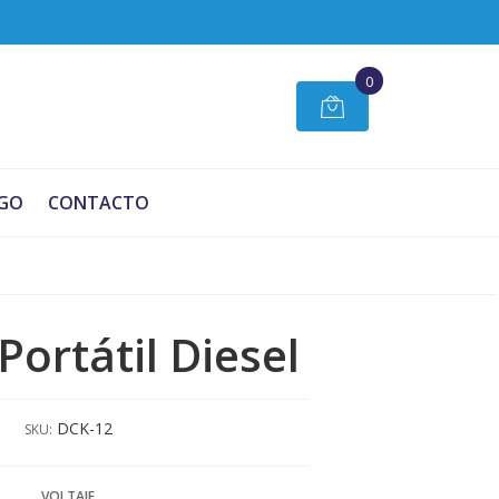
0
GO
CONTACTO
Portátil Diesel
DCK-12
SKU:
VOLTAJE