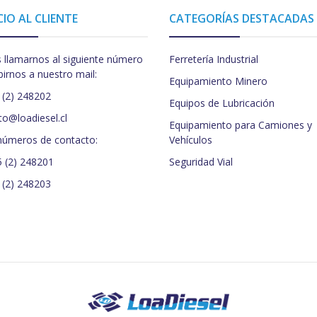
CIO AL CLIENTE
CATEGORÍAS DESTACADAS
 llamarnos al siguiente número
Ferretería Industrial
birnos a nuestro mail:
Equipamiento Minero
 (2) 248202
Equipos de Lubricación
to@loadiesel.cl
Equipamiento para Camiones y
números de contacto:
Vehículos
5 (2) 248201
Seguridad Vial
 (2) 248203