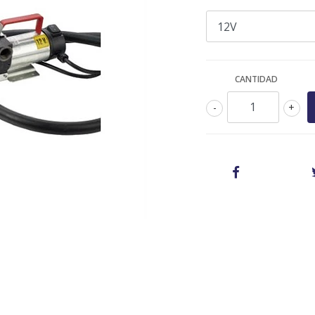
CANTIDAD
-
+