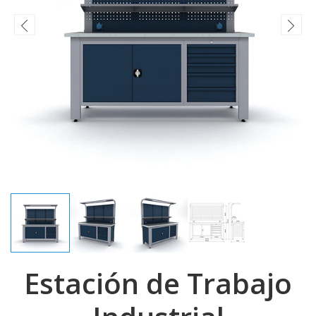
Estación de Trabajo