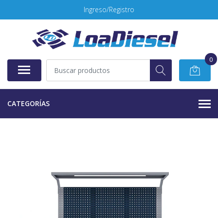
Ingreso/Registro
0
CATEGORÍAS