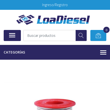
Ingreso/Registro
0
CATEGORÍAS