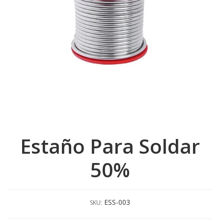
Estaño Para Soldar
50%
ESS-003
SKU: