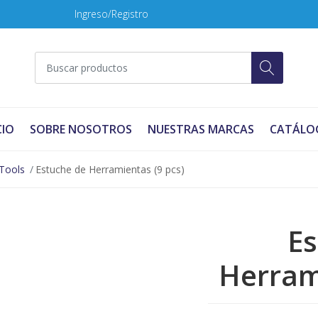
Ingreso/Registro
CIO
SOBRE NOSOTROS
NUESTRAS MARCAS
CATÁLO
Tools
Estuche de Herramientas (9 pcs)
Es
Herram