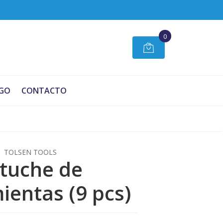
0
GO
CONTACTO
TOLSEN TOOLS
tuche de
ientas (9 pcs)