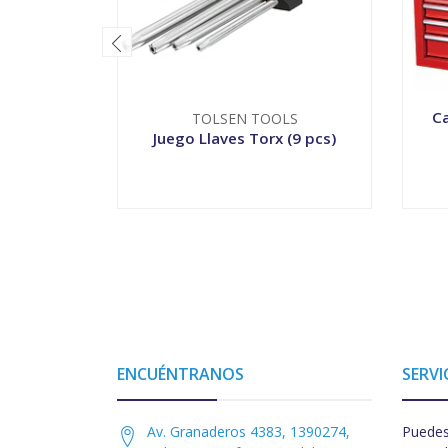
Ca
TOLSEN TOOLS
Juego Llaves Torx (9 pcs)
-
+
-
ENCUÉNTRANOS
SERVI
Av. Granaderos 4383, 1390274,
Puedes