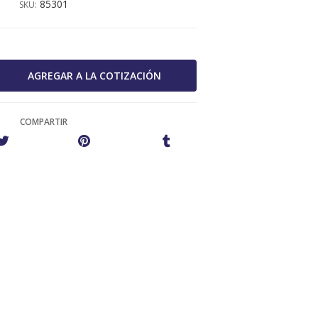
85301
SKU:
COMPARTIR