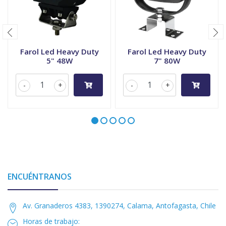
Farol Led Heavy Duty
Farol Led Heavy Duty
5" 48W
7" 80W
-
+
-
+
ENCUÉNTRANOS
Av. Granaderos 4383, 1390274, Calama, Antofagasta, Chile
Horas de trabajo: