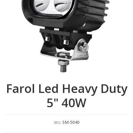
Farol Led Heavy Duty
5" 40W
SM-5040
SKU: