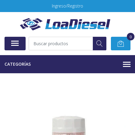
Ingreso/Registro
0
CATEGORÍAS