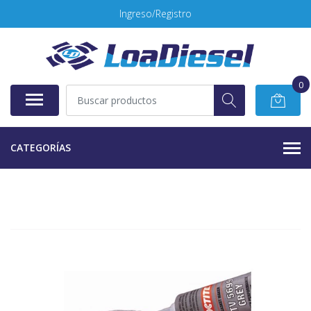
Ingreso/Registro
0
CATEGORÍAS