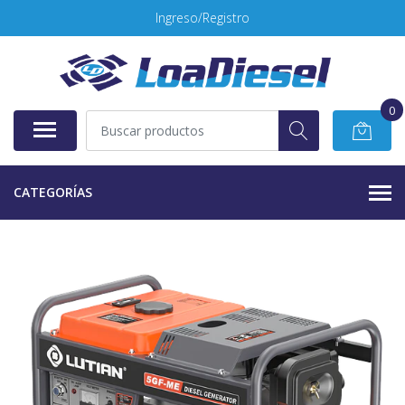
Ingreso/Registro
0
CATEGORÍAS