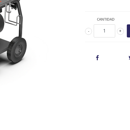
CANTIDAD
-
+