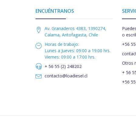
ENCUÉNTRANOS
SERVI
Av. Granaderos 4383, 1390274,
Puedes
Calama, Antofagasta, Chile
o escri
Horas de trabajo:
+56 55
Lunes a Jueves: 09:00 a 19:00 hrs.
contac
Viernes: 09:00 a 17:00 hrs.
Otros 
+ 56 55 (2) 248202
+ 56 5
contacto@loadiesel.cl
+56 55