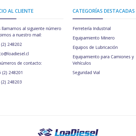
CIO AL CLIENTE
CATEGORÍAS DESTACADAS
 llamarnos al siguiente número
Ferretería Industrial
birnos a nuestro mail:
Equipamiento Minero
 (2) 248202
Equipos de Lubricación
to@loadiesel.cl
Equipamiento para Camiones y
números de contacto:
Vehículos
5 (2) 248201
Seguridad Vial
 (2) 248203