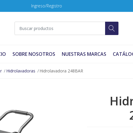
Ingreso/Registro
CIO
SOBRE NOSOTROS
NUESTRAS MARCAS
CATÁLO
r
Hidrolavadoras
Hidrolavadora 248BAR
Hid