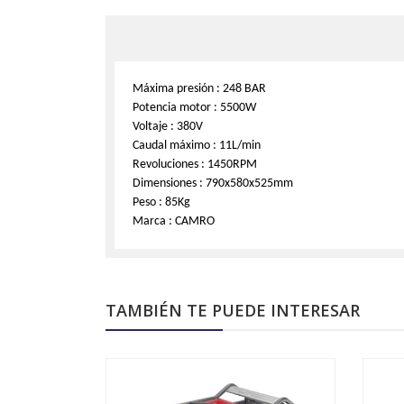
Máxima presión : 248 BAR
Potencia motor : 5500W
Voltaje : 380V
Caudal máximo : 11L/min
Revoluciones : 1450RPM
Dimensiones : 790x580x525mm
Peso : 85Kg
Marca : CAMRO
TAMBIÉN TE PUEDE INTERESAR