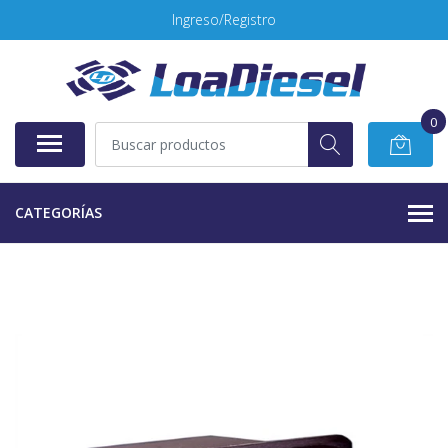
Ingreso/Registro
0
CATEGORÍAS