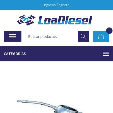
Ingreso/Registro
0
CATEGORÍAS