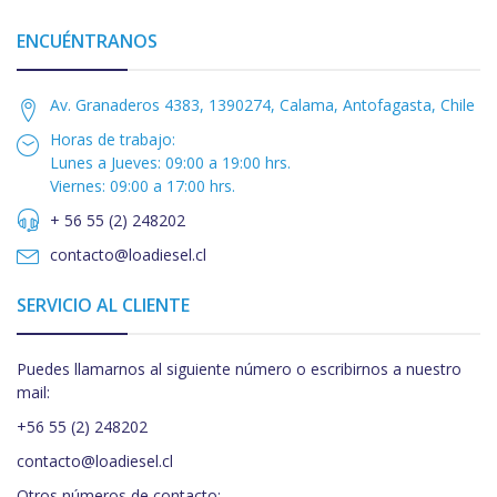
ENCUÉNTRANOS
Av. Granaderos 4383, 1390274, Calama, Antofagasta, Chile
Horas de trabajo:
Lunes a Jueves: 09:00 a 19:00 hrs.
Viernes: 09:00 a 17:00 hrs.
+ 56 55 (2) 248202
contacto@loadiesel.cl
SERVICIO AL CLIENTE
Puedes llamarnos al siguiente número o escribirnos a nuestro
mail:
+56 55 (2) 248202
contacto@loadiesel.cl
Otros números de contacto: