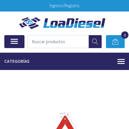
Ingreso/Registro
0
CATEGORÍAS