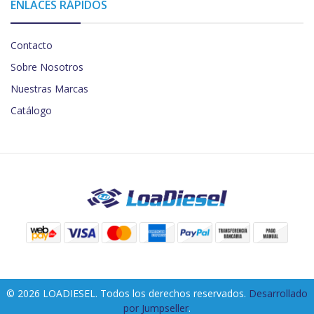
ENLACES RÁPIDOS
Contacto
Sobre Nosotros
Nuestras Marcas
Catálogo
© 2026 LOADIESEL. Todos los derechos reservados.
Desarrollado
por Jumpseller
.