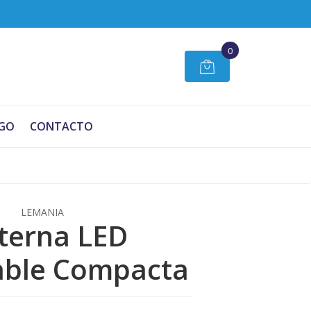
0
GO
CONTACTO
LEMANIA
terna LED
able Compacta