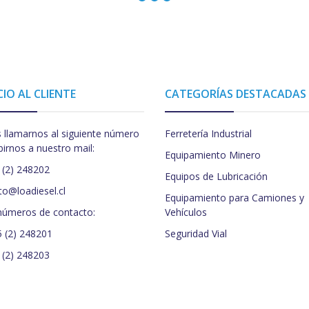
CIO AL CLIENTE
CATEGORÍAS DESTACADAS
 llamarnos al siguiente número
Ferretería Industrial
birnos a nuestro mail:
Equipamiento Minero
 (2) 248202
Equipos de Lubricación
to@loadiesel.cl
Equipamiento para Camiones y
números de contacto:
Vehículos
5 (2) 248201
Seguridad Vial
 (2) 248203