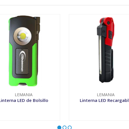
LEMANIA
LEMANIA
Linterna LED de Bolsillo
Linterna LED Recargab
+
-
+