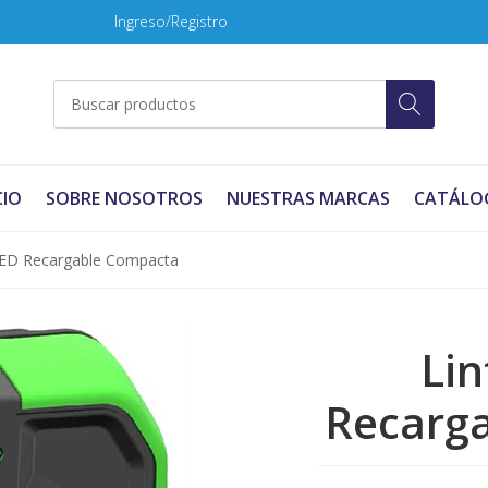
Ingreso/Registro
CIO
SOBRE NOSOTROS
NUESTRAS MARCAS
CATÁLO
LED Recargable Compacta
Lin
Recarg