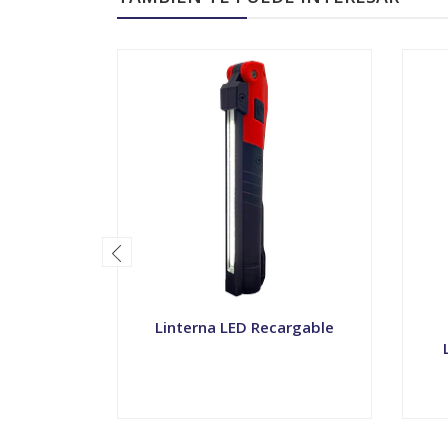
Linterna LED Recargable
-
+
-