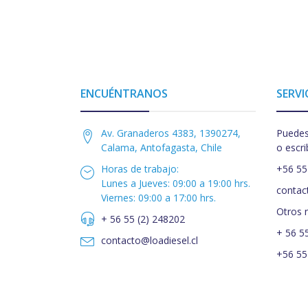
ENCUÉNTRANOS
SERVI
Av. Granaderos 4383, 1390274,
Puedes
Calama, Antofagasta, Chile
o escri
Horas de trabajo:
+56 55
Lunes a Jueves: 09:00 a 19:00 hrs.
contac
Viernes: 09:00 a 17:00 hrs.
Otros 
+ 56 55 (2) 248202
+ 56 5
contacto@loadiesel.cl
+56 55