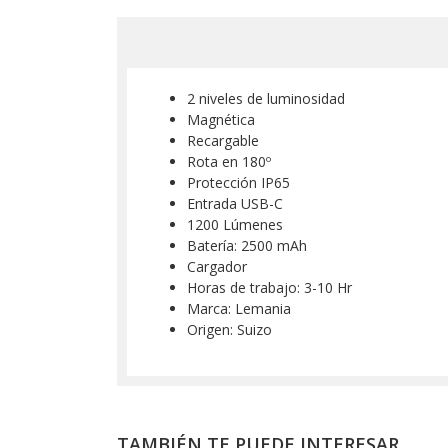
2 niveles de luminosidad
Magnética
Recargable
Rota en 180º
Protección IP65
Entrada USB-C
1200 Lúmenes
Batería: 2500 mAh
Cargador
Horas de trabajo: 3-10 Hr
Marca: Lemania
Origen: Suizo
TAMBIÉN TE PUEDE INTERESAR