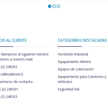
CIO AL CLIENTE
CATEGORÍAS DESTACADAS
 llamarnos al siguiente número
Ferretería Industrial
birnos a nuestro mail:
Equipamiento Minero
 (2) 248202
Equipos de Lubricación
to@loadiesel.cl
Equipamiento para Camiones y
números de contacto:
Vehículos
5 (2) 248201
Seguridad Vial
 (2) 248203