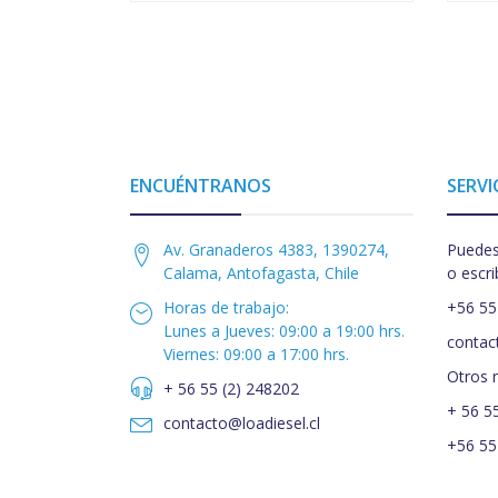
ENCUÉNTRANOS
SERVI
Av. Granaderos 4383, 1390274,
Puedes
Calama, Antofagasta, Chile
o escri
Horas de trabajo:
+56 55
Lunes a Jueves: 09:00 a 19:00 hrs.
contac
Viernes: 09:00 a 17:00 hrs.
Otros 
+ 56 55 (2) 248202
+ 56 5
contacto@loadiesel.cl
+56 55