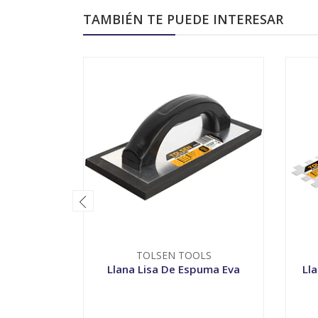
TAMBIÉN TE PUEDE INTERESAR
TOLSEN TOOLS
Llana Lisa De Espuma Eva
Ll
-
+
-