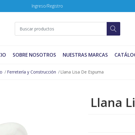
Ingreso/Registro
CIO
SOBRE NOSOTROS
NUESTRAS MARCAS
CATÁLO
no
Ferretería y Construcción
Llana Lisa De Espuma
Llana L