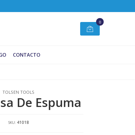
0
GO
CONTACTO
TOLSEN TOOLS
isa De Espuma
41018
SKU: