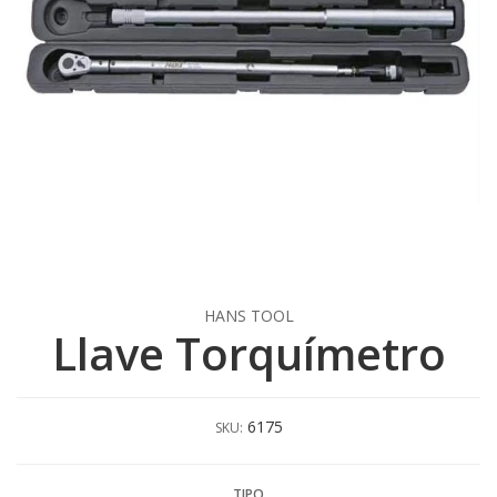
HANS TOOL
Llave Torquímetro
6175
SKU:
TIPO