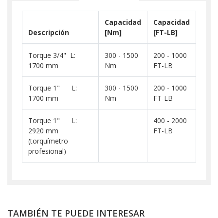
Capacidad
Capacidad
Descripción
[Nm]
[FT-LB]
Torque 3/4" L:
300 - 1500
200 - 1000
1700 mm
Nm
FT-LB
Torque 1" L:
300 - 1500
200 - 1000
1700 mm
Nm
FT-LB
Torque 1" L:
400 - 2000
2920 mm
FT-LB
(torquímetro
profesional)
TAMBIÉN TE PUEDE INTERESAR