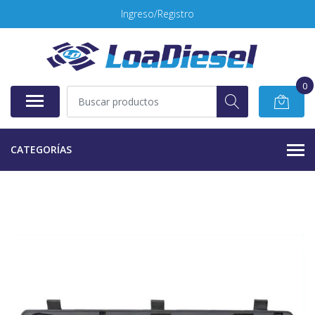
Ingreso/Registro
0
CATEGORÍAS