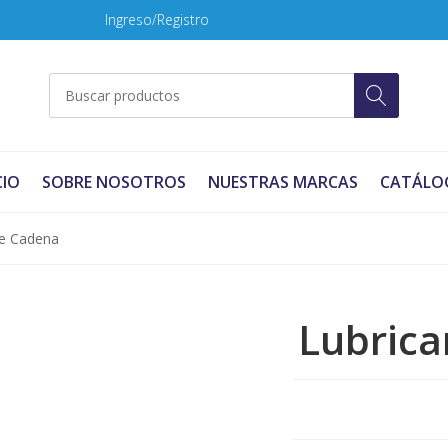
Ingreso/Registro
CIO
SOBRE NOSOTROS
NUESTRAS MARCAS
CATÁLO
de Cadena
Lubrica