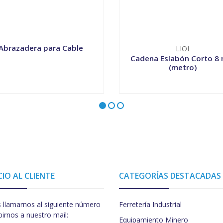
Abrazadera para Cable
LIOI
Cadena Eslabón Corto 8
(metro)
VER OPCIONES
-
+
CIO AL CLIENTE
CATEGORÍAS DESTACADAS
 llamarnos al siguiente número
Ferretería Industrial
birnos a nuestro mail:
Equipamiento Minero