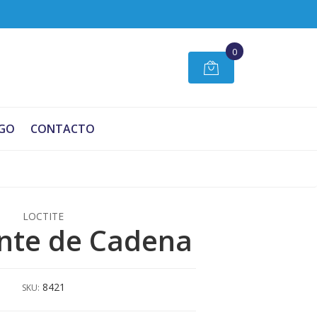
0
GO
CONTACTO
LOCTITE
nte de Cadena
8421
SKU: