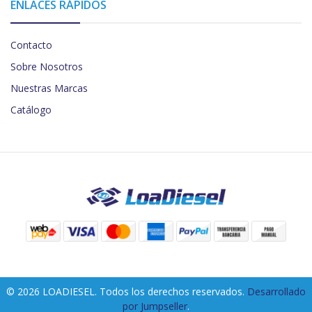
ENLACES RÁPIDOS
Contacto
Sobre Nosotros
Nuestras Marcas
Catálogo
© 2026 LOADIESEL. Todos los derechos reservados.
Desarrollado
por Jumpseller
.