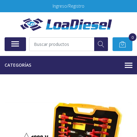
Ingreso/Registro
0
CATEGORÍAS