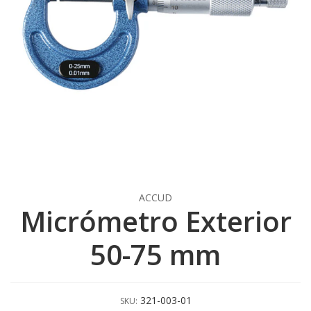
ACCUD
Micrómetro Exterior
50-75 mm
321-003-01
SKU: