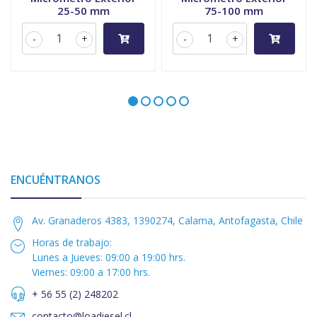
25-50 mm
75-100 mm
-
+
-
+
ENCUÉNTRANOS
Av. Granaderos 4383, 1390274, Calama, Antofagasta, Chile
Horas de trabajo:
Lunes a Jueves: 09:00 a 19:00 hrs.
Viernes: 09:00 a 17:00 hrs.
+ 56 55 (2) 248202
contacto@loadiesel.cl