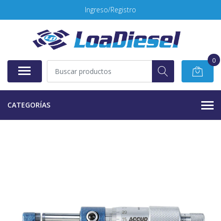
Ingreso/Registro
0
CATEGORÍAS